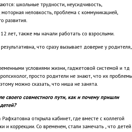
аются: школьные трудности, неусидчивость,
, моторная неловкость, проблема с коммуникацией,
о развития.
12 лет, также мы начали работать со взрослыми.
результативна, что сразу вызывает доверие у родителя,
ременными условиями жизни, гаджетовой системой и тд
опсихолог, просто родители не знают, что их проблем
этому можно сказать, что ниша не занята.
ле своего совместного пути, как и почему пришли
детей?
а Рафхатовна открыла кабинет, где вместе с коллегой
 и коррекции. Со временем, стали замечать , что детей