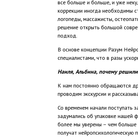
все больше и больше, и уже неку
коррекции иногда необходимы ст
логопеды, массажисты, остеопат
решение открыть большой совре
подход.
В основе концепции Разум Нейр
специалистами, что в разы уско
Наиля, Альбина, почему решили
К нам постоянно обращаются дру
проводим экскурсии и рассказыв
Со временем начали поступать з
задумались об упаковке нашей ф
более мы уверены – чем больше
получат нейропсихологическую 