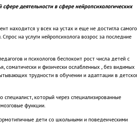
й сфере деятельности в сфере нейропсихологических
нт находится у всех на устах и еще не достигла самого
. Спрос на услуги нейропсихолога возрос за последние
педагогов и психологов беспокоит рост числа детей с
, соматически и физически ослабленных , без видимых
пытывающих трудности в обучении и адаптации в детско
о специалист, который через специализированные
 мозговые функции.
нормотипичные дети со школьными и поведенческими