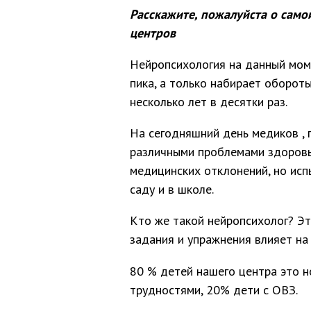
Расскажите, пожалуйста о само
центров
Нейропсихология на данный моме
пика, а только набирает обороты
несколько лет в десятки раз.
На сегодняшний день медиков , 
различными проблемами здоровья
медицинских отклонений, но ис
саду и в школе.
Кто же такой нейропсихолог? Эт
задания и упражнения влияет на
80 % детей нашего центра это 
трудностями, 20% дети с ОВЗ.