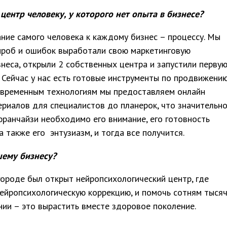
центр человеку, у которого нет опыта в бизнесе?
ие самого человека к каждому бизнес – процессу. Мы
 проб и ошибок выработали свою маркетинговую
знеса, открыли 2 собственных центра и запустили перву
 Сейчас у нас есть готовые инструменты по продвижени
современным технологиям мы предоставляем онлайн
риалов для специалистов до планерок, что значительн
франчайзи необходимо его внимание, его готовность
а также его энтузиазм, и тогда все получится.
шему бизнесу?
ороде был открыт нейропсихологический центр, где
ейропсихологическую коррекцию, и помочь сотням тыся
нии – это вырастить вместе здоровое поколение.