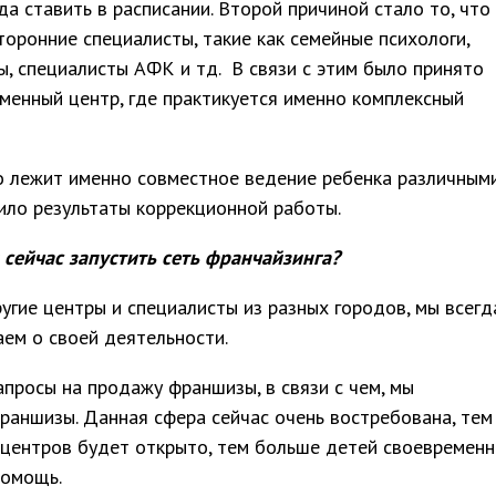
да ставить в расписании. Второй причиной стало то, что
оронние специалисты, такие как семейные психологи,
ы, специалисты АФК и тд. В связи с этим было принято
менный центр, где практикуется именно комплексный
о лежит именно совместное ведение ребенка различным
рило результаты коррекционной работы.
 сейчас запустить сеть франчайзинга?
гие центры и специалисты из разных городов, мы всегд
аем о своей деятельности.
апросы на продажу франшизы, в связи с чем, мы
раншизы. Данная сфера сейчас очень востребована, тем
 центров будет открыто, тем больше детей своевремен
помощь.