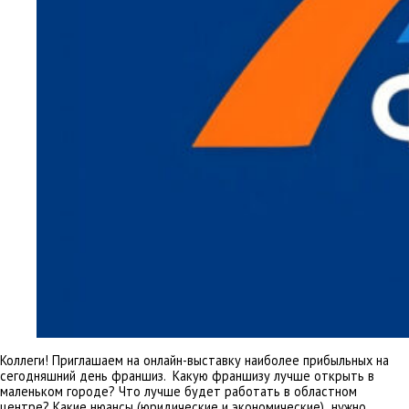
Коллеги! Приглашаем на онлайн-выставку наиболее прибыльных на
сегодняшний день франшиз. Какую франшизу лучше открыть в
маленьком городе? Что лучше будет работать в областном
центре? Какие нюансы (юридические и экономические) нужно