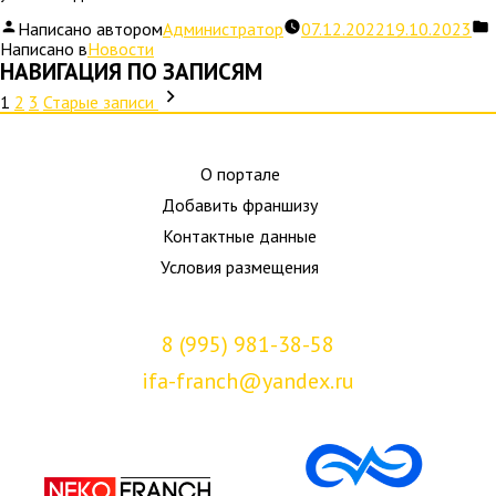
Написано автором
Администратор
07.12.2022
19.10.2023
Написано в
Новости
НАВИГАЦИЯ ПО ЗАПИСЯМ
1
2
3
Старые записи
О портале
Добавить франшизу
Контактные данные
Условия размещения
8 (995) 981-38-58
ifa-franch@yandex.ru