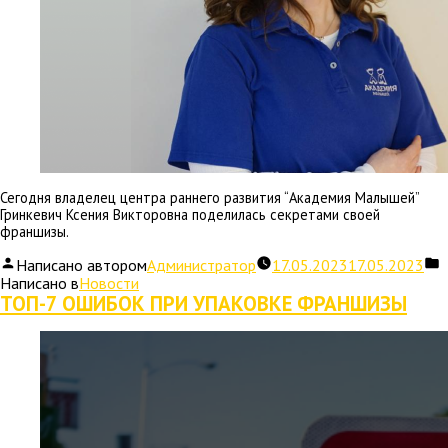
Сегодня владелец центра раннего развития “Академия Малышей”
Гринкевич Ксения Викторовна поделилась секретами своей
франшизы.
Написано автором
Администратор
17.05.2023
17.05.2023
Написано в
Новости
ТОП-7 ОШИБОК ПРИ УПАКОВКЕ ФРАНШИЗЫ