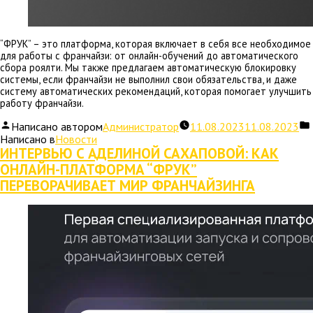
“ФРУК” – это платформа, которая включает в себя все необходимое
для работы с франчайзи: от онлайн-обучений до автоматического
сбора роялти. Мы также предлагаем автоматическую блокировку
системы, если франчайзи не выполнил свои обязательства, и даже
систему автоматических рекомендаций, которая помогает улучшить
работу франчайзи.
Написано автором
Администратор
11.08.2023
11.08.2023
Написано в
Новости
ИНТЕРВЬЮ С АДЕЛИНОЙ САХАПОВОЙ: КАК
ОНЛАЙН-ПЛАТФОРМА “ФРУК”
ПЕРЕВОРАЧИВАЕТ МИР ФРАНЧАЙЗИНГА